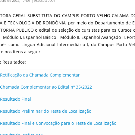
osto de 2022, 17h01
|
Acessos: 7004
ETORA-GERAL SUBSTITUTA DO CAMPUS PORTO VELHO CALAMA DO
A E TECNOLOGIA DE RONDÔNIA, por meio do Departamento de Ext
, TORNA PÚBLICO o edital de seleção de cursistas para os Curso
 - Módulo I, Espanhol Básico - Módulo II, Espanhol Avançado II, Po
uês como Língua Adicional Intermediário I, do Campus Porto Ve
o nos itens a seguir.
 e Resultados:
Retificação da Chamada Complementar
Chamada Complementar ao Edital nº 35/2022
Resultado Final
Resultado Preliminar do Teste de Localização
Resultado Final e Convocação para o Teste de Localização