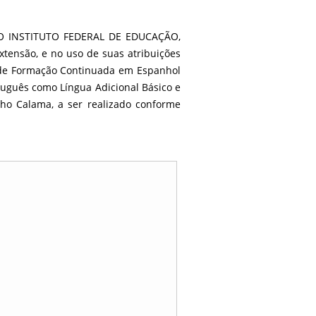
 INSTITUTO FEDERAL DE EDUCAÇÃO,
ensão, e no uso de suas atribuições
s de Formação Continuada em Espanhol
rtuguês como Língua Adicional Básico e
lho Calama, a ser realizado conforme