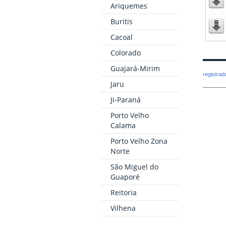
Ariquemes
Buritis
Cacoal
Colorado
Guajará-Mirim
registra
Jaru
Ji-Paraná
Porto Velho
Calama
Porto Velho Zona
Norte
São Miguel do
Guaporé
Reitoria
Vilhena