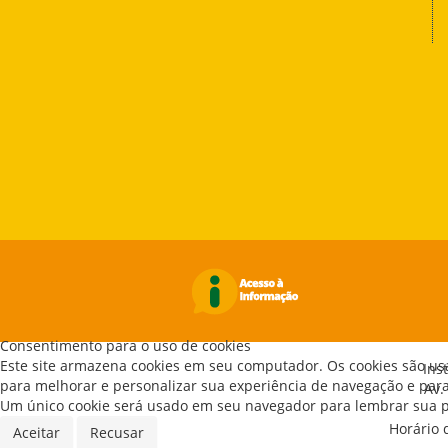
Consentimento para o uso de cookies
Este site armazena cookies em seu computador. Os cookies são us
Ins
para melhorar e personalizar sua experiência de navegação e para 
Av.
Um único cookie será usado em seu navegador para lembrar sua pr
Horário 
Aceitar
Recusar