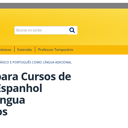
letivos
Extensão
Professor Temporário
BÁSICO E PORTUGUÊS COMO LÍNGUA ADICIONAL
 para Cursos de
Espanhol
íngua
os