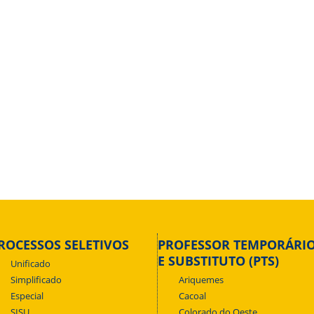
ROCESSOS SELETIVOS
PROFESSOR TEMPORÁRI
E SUBSTITUTO (PTS)
Unificado
Simplificado
Ariquemes
Especial
Cacoal
SISU
Colorado do Oeste