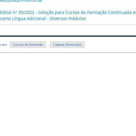
Resultado Preliminar
Edital nº 35/2022 - Seleção para Cursos de Formação Continuada 
como Língua Adicional - Diversos módulos
do em:
Cursos de Extensão
,
Calama (Extensão)