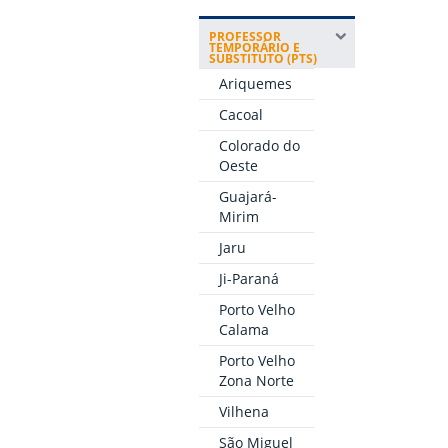
PROFESSOR
TEMPORÁRIO E
SUBSTITUTO (PTS)
Ariquemes
Cacoal
Colorado do
Oeste
Guajará-
Mirim
Jaru
Ji-Paraná
Porto Velho
Calama
Porto Velho
Zona Norte
Vilhena
São Miguel