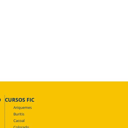
O
CURSOS FIC
Ariquemes
Buritis
Cacoal
Colorado