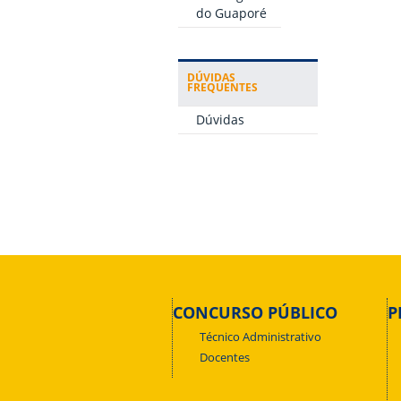
do Guaporé
DÚVIDAS
FREQUENTES
Dúvidas
CONCURSO PÚBLICO
P
Técnico Administrativo
Docentes