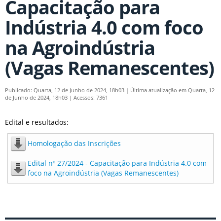
Capacitação para
Indústria 4.0 com foco
na Agroindústria
(Vagas Remanescentes)
Publicado: Quarta, 12 de Junho de 2024, 18h03
|
Última atualização em Quarta, 12
de Junho de 2024, 18h03
|
Acessos: 7361
Edital e resultados:
Homologação das Inscrições
Edital nº 27/2024 - Capacitação para Indústria 4.0 com
foco na Agroindústria (Vagas Remanescentes)