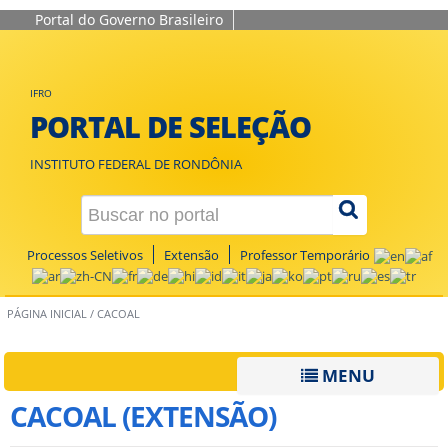
Portal do Governo Brasileiro
IFRO
PORTAL DE SELEÇÃO
INSTITUTO FEDERAL DE RONDÔNIA
Processos Seletivos
Extensão
Professor Temporário
PÁGINA INICIAL
/
CACOAL
MENU
CACOAL (EXTENSÃO)