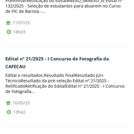
PreliminarRetificação do EditalANEXO_IIANEXO_III Edital nº
132/2025 - Seleção de estudantes para atuarem no Curso
de FIC de Barista -...
11/07/25
18h03
Edital nº 21/2025 - I Concurso de Fotografia da
CAFECAU
Edital e resultados:Resultado FinalResultado Júri-
TécnicoResultado da pré-seleção Edital nº 21/2025 -
RetificadoRetificação do EditalEdital nº 21/2025 - I Concurso
de Fotografia...
16/05/25
13h42