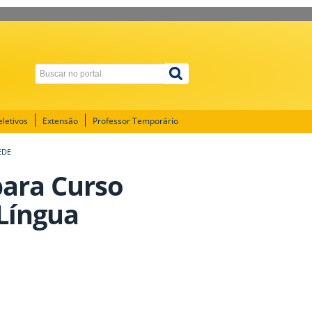
letivos
Extensão
Professor Temporário
EDE
 para Curso
Língua