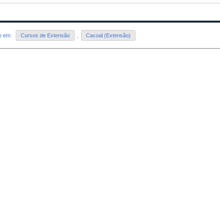
do em:
Cursos de Extensão
,
Cacoal (Extensão)