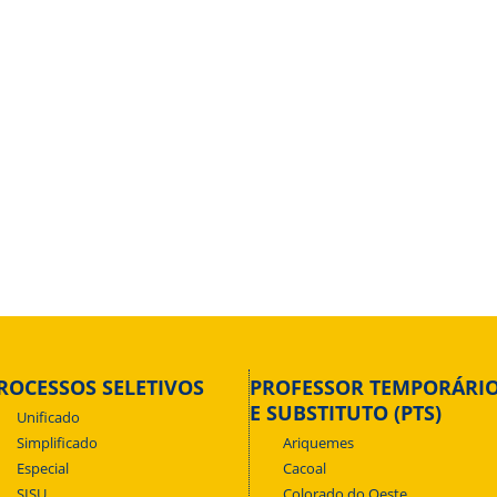
ROCESSOS SELETIVOS
PROFESSOR TEMPORÁRI
E SUBSTITUTO (PTS)
Unificado
Simplificado
Ariquemes
Especial
Cacoal
SISU
Colorado do Oeste