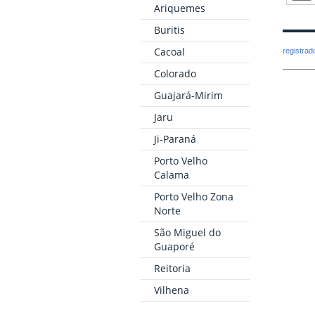
Ariquemes
Buritis
Cacoal
registra
Colorado
Guajará-Mirim
Jaru
Ji-Paraná
Porto Velho
Calama
Porto Velho Zona
Norte
São Miguel do
Guaporé
Reitoria
Vilhena