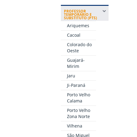
PROFESSOR
TEMPORÁRIO E
SUBSTITUTO (PTS)
Ariquemes
Cacoal
Colorado do
Oeste
Guajará-
Mirim
Jaru
Ji-Paraná
Porto Velho
Calama
Porto Velho
Zona Norte
Vilhena
São Miguel