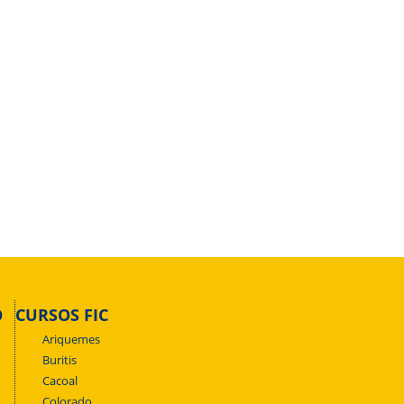
O
CURSOS FIC
Ariquemes
Buritis
Cacoal
Colorado