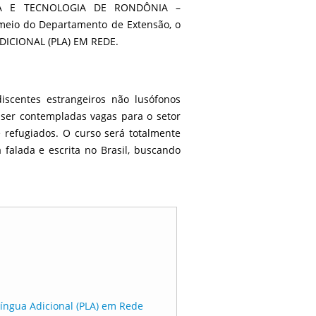
IA E TECNOLOGIA DE RONDÔNIA –
 meio do Departamento de Extensão, o
DICIONAL (PLA) EM REDE.
iscentes estrangeiros não lusófonos
o ser contempladas vagas para o setor
 e refugiados. O curso será totalmente
 falada e escrita no Brasil, buscando
Língua Adicional (PLA) em Rede