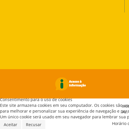
Consentimento para o uso de cookies
Este site armazena cookies em seu computador. Os cookies são us
Ins
para melhorar e personalizar sua experiência de navegação e para 
Av.
Um único cookie será usado em seu navegador para lembrar sua pr
Horário 
Aceitar
Recusar