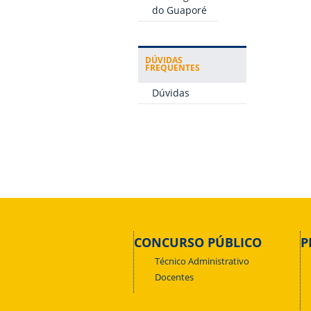
do Guaporé
DÚVIDAS
FREQUENTES
Dúvidas
CONCURSO PÚBLICO
P
Técnico Administrativo
Docentes