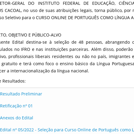
ETOR-GERAL DO INSTITUTO FEDERAL DE EDUCAÇÃO, CIÊNC
 CACOAL, no uso de suas atribuições legais, torna público, por
so Seletivo para o CURSO ONLINE DE PORTUGUÊS COMO LÍNGUA A
ETO, OBJETIVO E PÚBLICO-ALVO
ente Edital destina-se à seleção de 48 pessoas, abrangendo d
ulados no IFRO e nas instituições parceiras. Além disso, poderã
ivo, profissionais liberais residentes ou não no país, imigrantes
, gratuito e terá como foco o ensino básico da Língua Portuguesa
ecer a internacionalização da língua nacional.
 e Resultados:
Resultado Preliminar
Retificação nº 01
Anexos do Edital
Edital nº 05/2022 - Seleção para Curso Online de Português como 