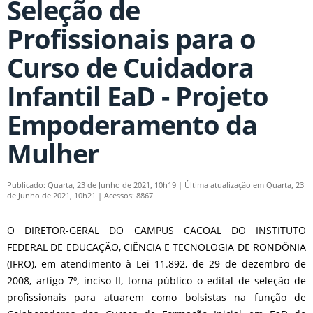
Seleção de
Profissionais para o
Curso de Cuidadora
Infantil EaD - Projeto
Empoderamento da
Mulher
Publicado: Quarta, 23 de Junho de 2021, 10h19
|
Última atualização em Quarta, 23
de Junho de 2021, 10h21
|
Acessos: 8867
O DIRETOR-GERAL DO CAMPUS CACOAL DO INSTITUTO
FEDERAL DE EDUCAÇÃO, CIÊNCIA E TECNOLOGIA DE RONDÔNIA
(IFRO), em atendimento à Lei 11.892, de 29 de dezembro de
2008, artigo 7º, inciso II, torna público o edital de seleção de
profissionais para atuarem como bolsistas na função de