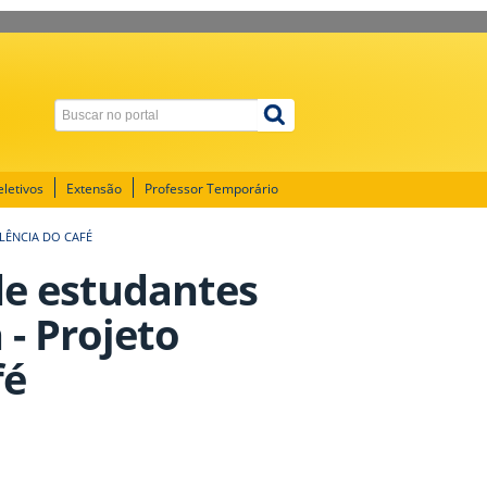
letivos
Extensão
Professor Temporário
ELÊNCIA DO CAFÉ
 de estudantes
 - Projeto
fé