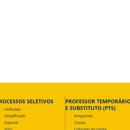
ROCESSOS SELETIVOS
PROFESSOR TEMPORÁRI
E SUBSTITUTO (PTS)
Unificado
Simplificado
Ariquemes
Especial
Cacoal
SISU
Colorado do Oeste