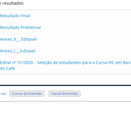
e resultados:
Resultado Final
Resultado Preliminar
Anexo_II___Editavel
Anexo_I___Editavel
Edital nº 31/2026 - Seleção de estudantes para o Curso FIC em Bari
do Café
do em:
Cursos de Extensão
,
Cacoal (Extensão)