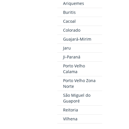
Ariquemes
Buritis
Cacoal
Colorado
Guajará-Mirim
Jaru
Ji-Paraná
Porto Velho
Calama
Porto Velho Zona
Norte
São Miguel do
Guaporé
Reitoria
Vilhena