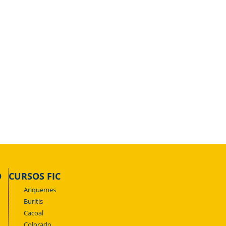
O
CURSOS FIC
Ariquemes
Buritis
Cacoal
Colorado