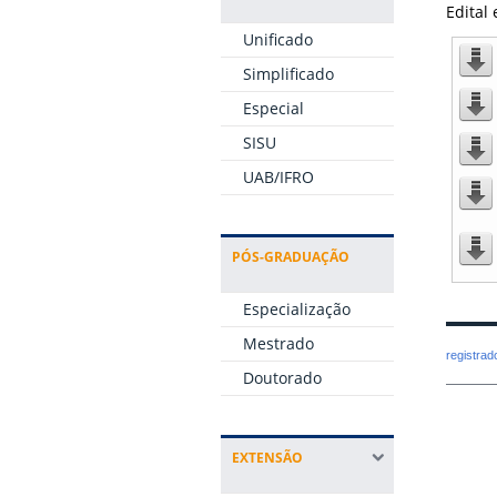
Edital 
Unificado
Simplificado
Especial
SISU
UAB/IFRO
PÓS-GRADUAÇÃO
Especialização
Mestrado
registra
Doutorado
EXTENSÃO