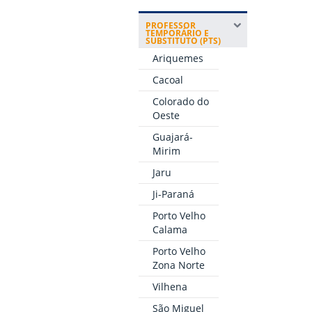
PROFESSOR
TEMPORÁRIO E
SUBSTITUTO (PTS)
Ariquemes
Cacoal
Colorado do
Oeste
Guajará-
Mirim
Jaru
Ji-Paraná
Porto Velho
Calama
Porto Velho
Zona Norte
Vilhena
São Miguel