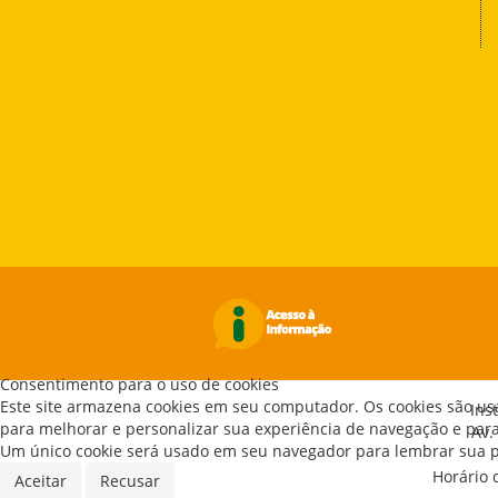
Consentimento para o uso de cookies
Este site armazena cookies em seu computador. Os cookies são us
Ins
para melhorar e personalizar sua experiência de navegação e para 
Av.
Um único cookie será usado em seu navegador para lembrar sua pr
Horário 
Aceitar
Recusar