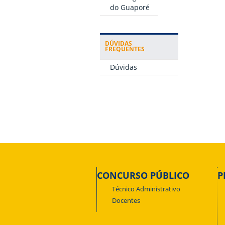
do Guaporé
DÚVIDAS
FREQUENTES
Dúvidas
CONCURSO PÚBLICO
P
Técnico Administrativo
Docentes