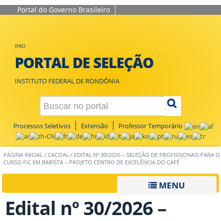
Portal do Governo Brasileiro
IFRO
PORTAL DE SELEÇÃO
INSTITUTO FEDERAL DE RONDÔNIA
Processos Seletivos
Extensão
Professor Temporário
PÁGINA INICIAL
/
CACOAL
/
EDITAL Nº 30/2026 – SELEÇÃO DE PROFISSIONAIS PARA O
CURSO FIC EM BARISTA – PROJETO CENTRO DE EXCELÊNCIA DO CAFÉ
MENU
Edital nº 30/2026 –