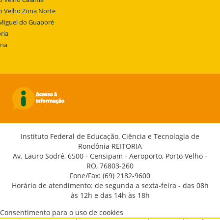
o Velho Zona Norte
Miguel do Guaporé
ria
ena
Instituto Federal de Educação, Ciência e Tecnologia de
Rondônia REITORIA
Av. Lauro Sodré, 6500 - Censipam - Aeroporto, Porto Velho -
RO, 76803-260
Fone/Fax: (69) 2182-9600
Horário de atendimento: de segunda a sexta-feira - das 08h
às 12h e das 14h às 18h
Consentimento para o uso de cookies