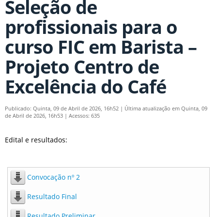
Seleção de
profissionais para o
curso FIC em Barista –
Projeto Centro de
Excelência do Café
Publicado: Quinta, 09 de Abril de 2026, 16h52
|
Última atualização em Quinta, 09
de Abril de 2026, 16h53
|
Acessos: 635
Edital e resultados:
Convocação nº 2
Resultado Final
Resultado Preliminar