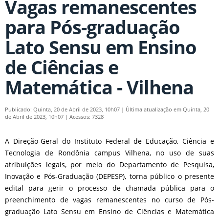
Vagas remanescentes
para Pós-graduação
Lato Sensu em Ensino
de Ciências e
Matemática - Vilhena
Publicado: Quinta, 20 de Abril de 2023, 10h07
|
Última atualização em Quinta, 20
de Abril de 2023, 10h07
|
Acessos: 7328
A Direção-Geral do Instituto Federal de Educação, Ciência e
Tecnologia de Rondônia campus Vilhena, no uso de suas
atribuições legais, por meio do Departamento de Pesquisa,
Inovação e Pós-Graduação (DEPESP), torna público o presente
edital para gerir o processo de chamada pública para o
preenchimento de vagas remanescentes no curso de Pós-
graduação Lato Sensu em Ensino de Ciências e Matemática