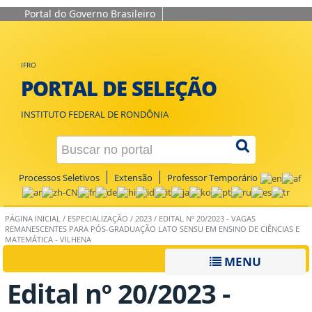
Portal do Governo Brasileiro
IFRO
PORTAL DE SELEÇÃO
INSTITUTO FEDERAL DE RONDÔNIA
Processos Seletivos
Extensão
Professor Temporário
PÁGINA INICIAL
/
ESPECIALIZAÇÃO
/
2023
/
EDITAL Nº 20/2023 - VAGAS
REMANESCENTES PARA PÓS-GRADUAÇÃO LATO SENSU EM ENSINO DE CIÊNCIAS E
MATEMÁTICA - VILHENA
MENU
Edital nº 20/2023 -