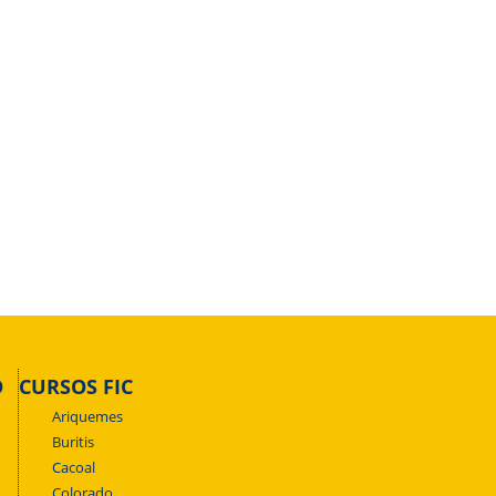
O
CURSOS FIC
Ariquemes
Buritis
Cacoal
Colorado