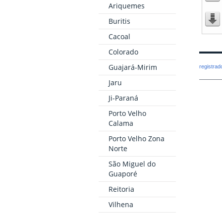
Ariquemes
Buritis
Cacoal
Colorado
Guajará-Mirim
registra
Jaru
Ji-Paraná
Porto Velho
Calama
Porto Velho Zona
Norte
São Miguel do
Guaporé
Reitoria
Vilhena