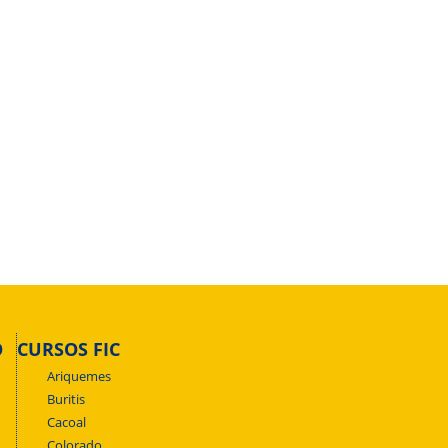
O
CURSOS FIC
Ariquemes
Buritis
Cacoal
Colorado