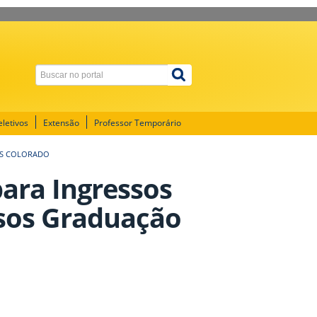
letivos
Extensão
Professor Temporário
PUS COLORADO
para Ingressos
rsos Graduação