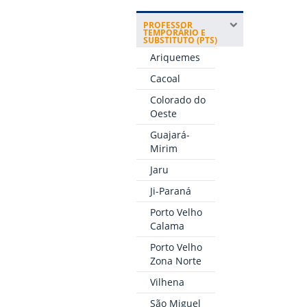
PROFESSOR
TEMPORÁRIO E
SUBSTITUTO (PTS)
Ariquemes
Cacoal
Colorado do
Oeste
Guajará-
Mirim
Jaru
Ji-Paraná
Porto Velho
Calama
Porto Velho
Zona Norte
Vilhena
São Miguel