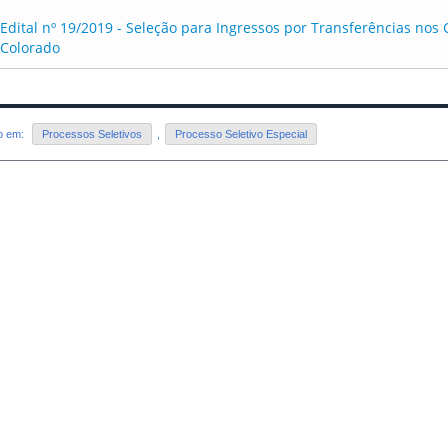
Edital nº 19/2019 - Seleção para Ingressos por Transferências n
Colorado
do em:
Processos Seletivos
,
Processo Seletivo Especial