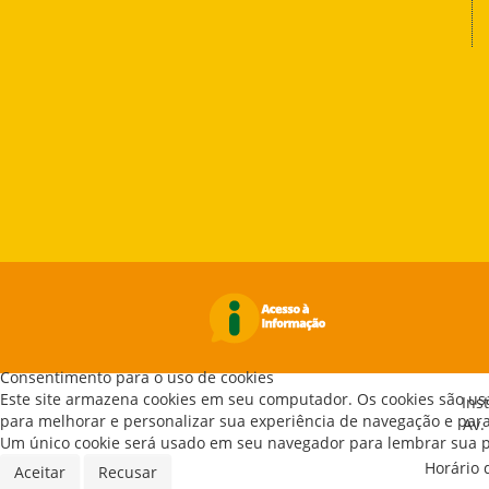
Consentimento para o uso de cookies
Este site armazena cookies em seu computador. Os cookies são us
Ins
para melhorar e personalizar sua experiência de navegação e para 
Av.
Um único cookie será usado em seu navegador para lembrar sua pr
Horário 
Aceitar
Recusar