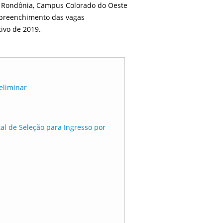
de Rondônia, Campus Colorado do Oeste
o preenchimento das vagas
ivo de 2019.
eliminar
al de Seleção para Ingresso por