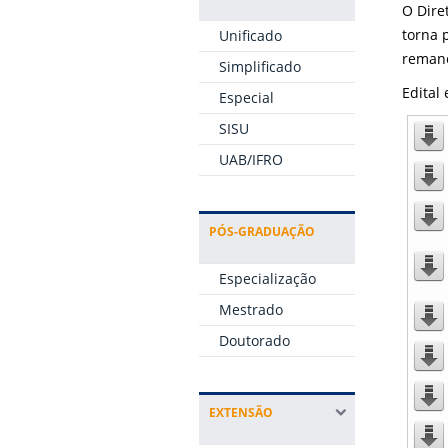
O Dire
torna 
Unificado
remane
Simplificado
Edital
Especial
SISU
UAB/IFRO
PÓS-GRADUAÇÃO
Especialização
Mestrado
Doutorado
EXTENSÃO