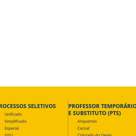
ROCESSOS SELETIVOS
PROFESSOR TEMPORÁRI
E SUBSTITUTO (PTS)
Unificado
Simplificado
Ariquemes
Especial
Cacoal
SISU
Colorado do Oeste