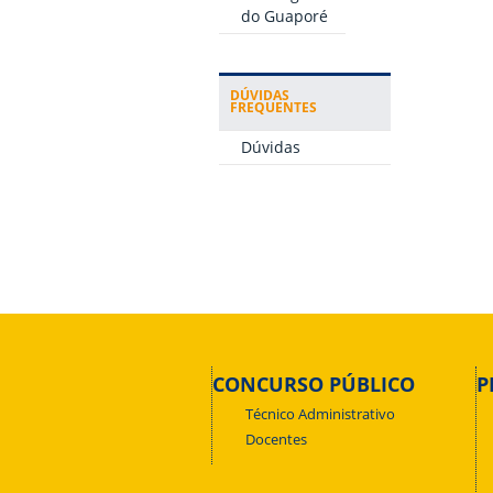
do Guaporé
DÚVIDAS
FREQUENTES
Dúvidas
CONCURSO PÚBLICO
P
Técnico Administrativo
Docentes