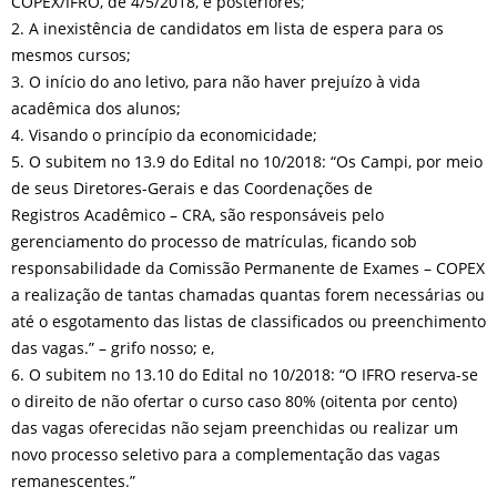
COPEX/IFRO, de 4/5/2018, e posteriores;
2. A inexistência de candidatos em lista de espera para os
mesmos cursos;
3. O início do ano letivo, para não haver prejuízo à vida
acadêmica dos alunos;
4. Visando o princípio da economicidade;
5. O subitem no 13.9 do Edital no 10/2018: “Os Campi, por meio
de seus Diretores-Gerais e das Coordenações de
Registros Acadêmico – CRA, são responsáveis pelo
gerenciamento do processo de matrículas, ficando sob
responsabilidade da Comissão Permanente de Exames – COPEX
a realização de tantas chamadas quantas forem necessárias ou
até o esgotamento das listas de classificados ou preenchimento
das vagas.” – grifo nosso; e,
6. O subitem no 13.10 do Edital no 10/2018: “O IFRO reserva-se
o direito de não ofertar o curso caso 80% (oitenta por cento)
das vagas oferecidas não sejam preenchidas ou realizar um
novo processo seletivo para a complementação das vagas
remanescentes.”