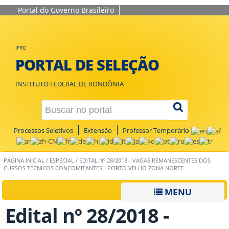
Portal do Governo Brasileiro
IFRO
PORTAL DE SELEÇÃO
INSTITUTO FEDERAL DE RONDÔNIA
Processos Seletivos
Extensão
Professor Temporário
PÁGINA INICIAL
/
ESPECIAL
/
EDITAL Nº 28/2018 - VAGAS REMANESCENTES DOS
CURSOS TÉCNICOS CONCOMITANTES - PORTO VELHO ZONA NORTE
MENU
Edital nº 28/2018 -