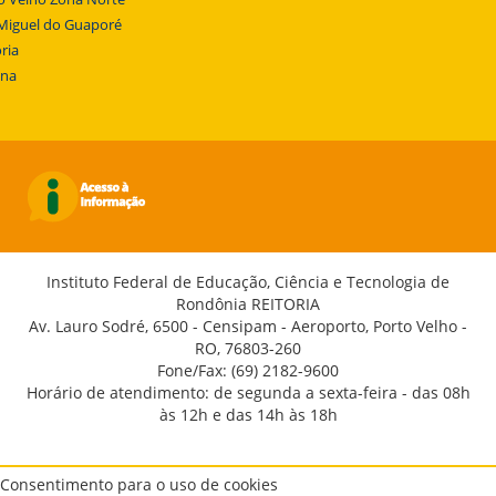
Miguel do Guaporé
ria
ena
Instituto Federal de Educação, Ciência e Tecnologia de
Rondônia REITORIA
Av. Lauro Sodré, 6500 - Censipam - Aeroporto, Porto Velho -
RO, 76803-260
Fone/Fax: (69) 2182-9600
Horário de atendimento: de segunda a sexta-feira - das 08h
às 12h e das 14h às 18h
Consentimento para o uso de cookies