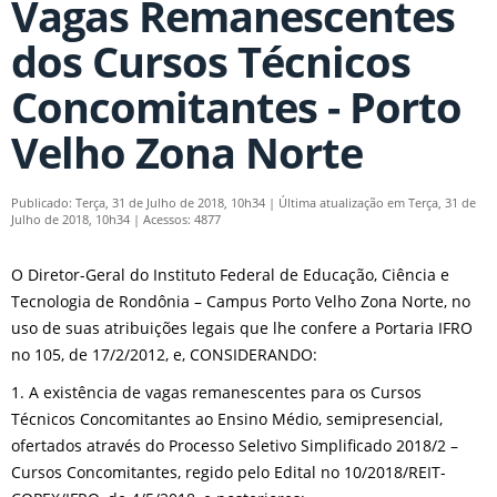
Vagas Remanescentes
dos Cursos Técnicos
Concomitantes - Porto
Velho Zona Norte
Publicado: Terça, 31 de Julho de 2018, 10h34
|
Última atualização em Terça, 31 de
Julho de 2018, 10h34
|
Acessos: 4877
O Diretor-Geral do Instituto Federal de Educação, Ciência e
Tecnologia de Rondônia – Campus Porto Velho Zona Norte, no
uso de suas atribuições legais que lhe confere a Portaria IFRO
no 105, de 17/2/2012, e, CONSIDERANDO:
1. A existência de vagas remanescentes para os Cursos
Técnicos Concomitantes ao Ensino Médio, semipresencial,
ofertados através do Processo Seletivo Simplificado 2018/2 –
Cursos Concomitantes, regido pelo Edital no 10/2018/REIT-