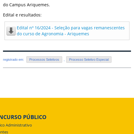
do Campus Ariquemes.
Edital e resultados:
Edital nº 16/2024 - Seleção para vagas remanescentes
do curso de Agronomia - Ariquemes
registrado em:
Processos Seletivos
,
Processo Seletivo Especial
NCURSO PÚBLICO
ico Administrativo
ntes