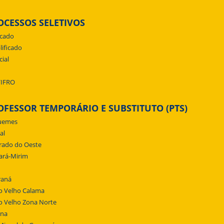
OCESSOS SELETIVOS
icado
lificado
cial
/IFRO
OFESSOR TEMPORÁRIO E SUBSTITUTO (PTS)
uemes
al
rado do Oeste
ará-Mirim
raná
o Velho Calama
o Velho Zona Norte
ena