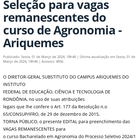
Seleção para vagas
remanescentes do
curso de Agronomia -
Ariquemes
Publicado: Sexta, 01 de Março de 2024, 18h46
|
Última atualização em Sexta, 01 de
Março de 2024, 18h46
|
Acessos: 4856
O DIRETOR-GERAL SUBSTITUTO DO CAMPUS ARIQUEMES DO
INSTITUTO
FEDERAL DE EDUCAÇÃO, CIÊNCIA E TECNOLOGIA DE
RONDÔNIA, no uso de suas atribuições
legais que lhe confere o Art. 177 da Resolução n.o
65/CONSUP/IFRO, de 29 de dezembro de 2015,
TORNA PÚBLICO, o presente EDITAL para preenchimento das
VAGAS REMANESCENTES para
o curso Bacharelado em Agronomia do Processo Seletivo 2024/1