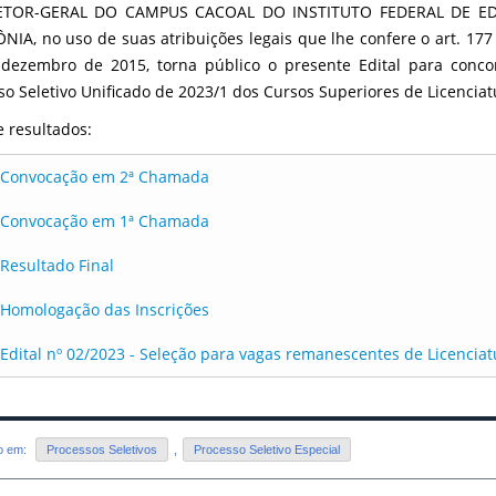
ETOR-GERAL DO CAMPUS CACOAL DO INSTITUTO FEDERAL DE ED
IA, no uso de suas atribuições legais que lhe confere o art. 17
dezembro de 2015, torna público o presente Edital para conc
so Seletivo Unificado de 2023/1 dos Cursos Superiores de Licencia
e resultados:
Convocação em 2ª Chamada
Convocação em 1ª Chamada
Resultado Final
Homologação das Inscrições
Edital nº 02/2023 - Seleção para vagas remanescentes de Licencia
do em:
Processos Seletivos
,
Processo Seletivo Especial