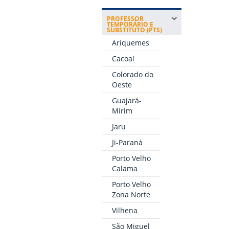
PROFESSOR
TEMPORÁRIO E
SUBSTITUTO (PTS)
Ariquemes
Cacoal
Colorado do
Oeste
Guajará-
Mirim
Jaru
Ji-Paraná
Porto Velho
Calama
Porto Velho
Zona Norte
Vilhena
São Miguel