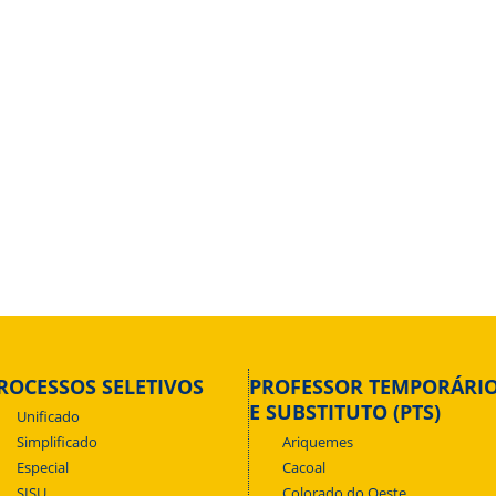
ROCESSOS SELETIVOS
PROFESSOR TEMPORÁRI
E SUBSTITUTO (PTS)
Unificado
Simplificado
Ariquemes
Especial
Cacoal
SISU
Colorado do Oeste