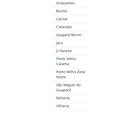
Ariquemes
Buritis
Cacoal
Colorado
Guajará-Mirim
Jaru
Ji-Paraná
Porto Velho
Calama
Porto Velho Zona
Norte
São Miguel do
Guaporé
Reitoria
Vilhena