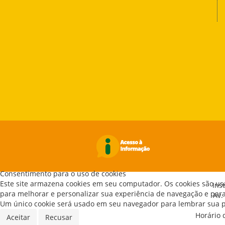
Consentimento para o uso de cookies
Este site armazena cookies em seu computador. Os cookies são us
Ins
para melhorar e personalizar sua experiência de navegação e para 
Av.
Um único cookie será usado em seu navegador para lembrar sua pr
Horário 
Aceitar
Recusar