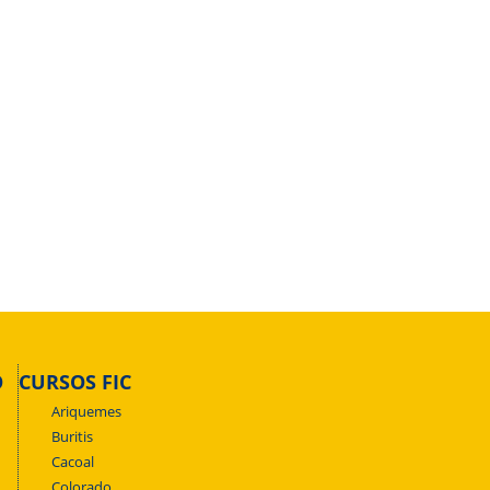
O
CURSOS FIC
Ariquemes
Buritis
Cacoal
Colorado