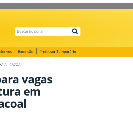
letivos
Extensão
Professor Temporário
AFIA - CACOAL
para vagas
tura em
acoal