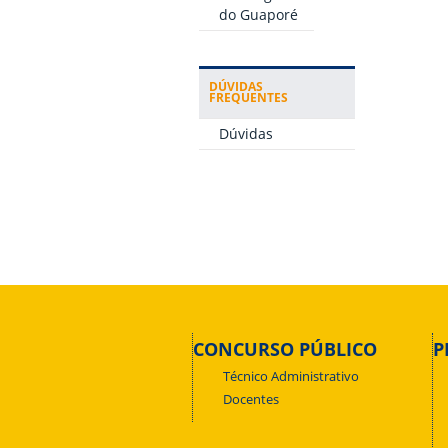
do Guaporé
DÚVIDAS
FREQUENTES
Dúvidas
CONCURSO PÚBLICO
P
Técnico Administrativo
Docentes