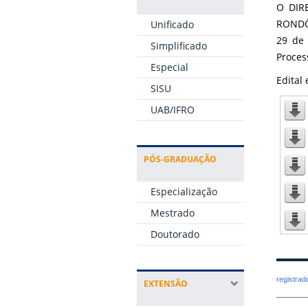
O DIR
RONDÔN
Unificado
29 de 
Simplificado
Proces
Especial
Edital 
SISU
UAB/IFRO
PÓS-GRADUAÇÃO
Especialização
Mestrado
Doutorado
registra
EXTENSÃO